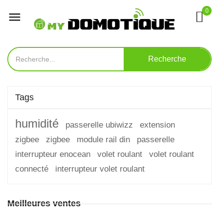
0

Recherche
Tags
humidité
passerelle ubiwizz
extension
zigbee
zigbee
module rail din
passerelle
interrupteur enocean
volet roulant
volet roulant
connecté
interrupteur volet roulant
Meilleures ventes