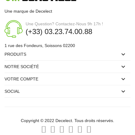
Une marque de Decelect
Une Question? Contactez-Nous 9h 17h !
(+33) 03.23.74.00.88
1 rue des Fondeurs, Soissons 02200

PRODUITS

NOTRE SOCIÉTÉ

VOTRE COMPTE

SOCIAL
Copyright © 2022
Decelect
.
Tous droits réservés.