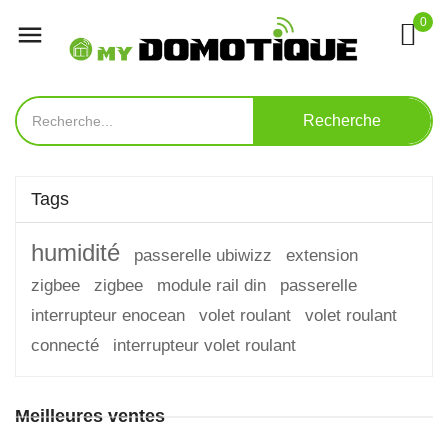
0

Recherche
Tags
humidité
passerelle ubiwizz
extension
zigbee
zigbee
module rail din
passerelle
interrupteur enocean
volet roulant
volet roulant
connecté
interrupteur volet roulant
Meilleures ventes