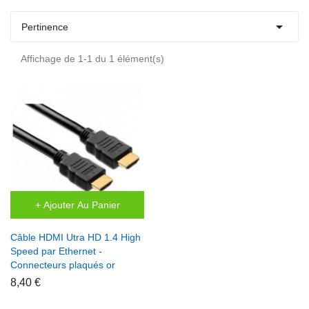

Pertinence
Affichage de 1-1 du 1 élément(s)
+ Ajouter Au Panier
Câble HDMI Utra HD 1.4 High
Speed par Ethernet -
Connecteurs plaqués or
8,40 €