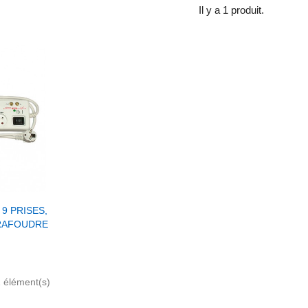
Il y a 1 produit.
Panier
9 PRISES,
ARAFOUDRE
1 élément(s)