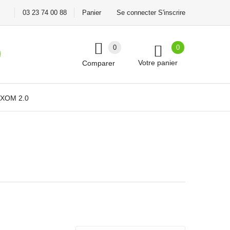
03 23 74 00 88
Panier
Se connecter S'inscrire
0
0
Votre panier
Comparer
XOM 2.0