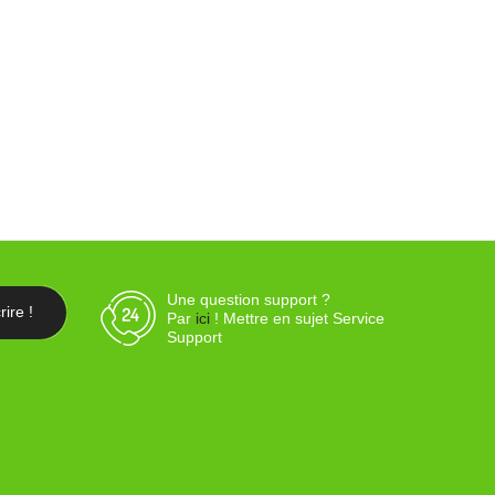
Une question support ?
Par
ici
! Mettre en sujet Service
Support