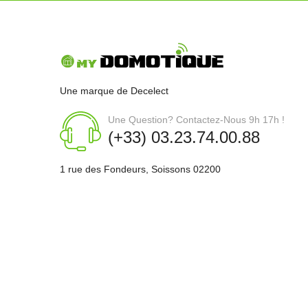
Une marque de Decelect
Une Question? Contactez-Nous 9h 17h !
(+33) 03.23.74.00.88
1 rue des Fondeurs, Soissons 02200