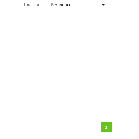

Trier par:
Pertinence
1