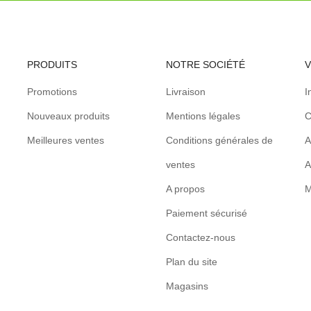
PRODUITS
NOTRE SOCIÉTÉ
Promotions
Livraison
I
Nouveaux produits
Mentions légales
C
Meilleures ventes
Conditions générales de
A
ventes
A
A propos
M
Paiement sécurisé
Contactez-nous
Plan du site
Magasins