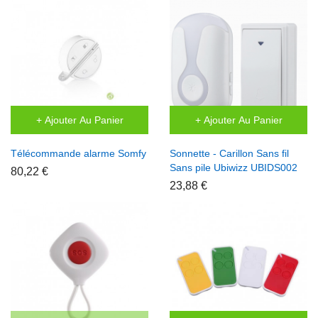
+ Ajouter Au Panier
+ Ajouter Au Panier
Télécommande alarme Somfy
Sonnette - Carillon Sans fil
Sans pile Ubiwizz UBIDS002
80,22 €
23,88 €