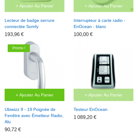
+ Ajouter Au Panier
+ Ajouter Au Panier
Lecteur de badge serrure
Interrupteur à carte radio -
connectée Somfy
EnOcean - blanc
193,96 €
100,00 €
Promo !
+ Ajouter Au Panier
+ Ajouter Au Panier
Ubiwizz 9 - 19 Poignée de
Testeur EnOcean
Fenêtre avec Émetteur Radio,
1 089,20 €
Alu
90,72 €