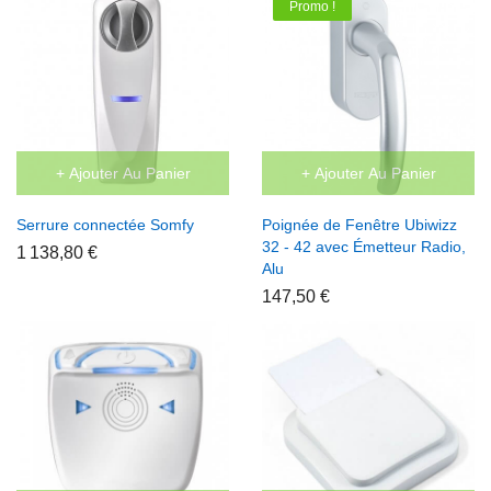
Promo !
+ Ajouter Au Panier
+ Ajouter Au Panier
Serrure connectée Somfy
Poignée de Fenêtre Ubiwizz
32 - 42 avec Émetteur Radio,
1 138,80 €
Alu
147,50 €