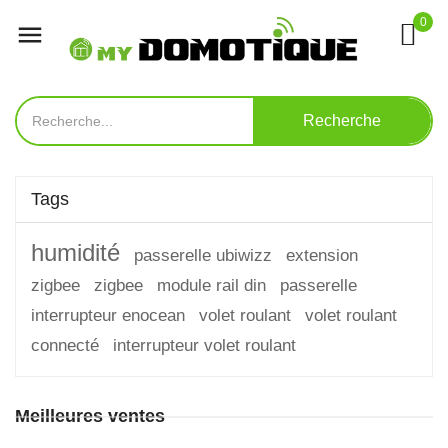
0

Recherche
Tags
humidité
passerelle ubiwizz
extension
zigbee
zigbee
module rail din
passerelle
interrupteur enocean
volet roulant
volet roulant
connecté
interrupteur volet roulant
Meilleures ventes