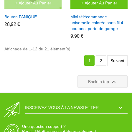
+ Ajouter Au Panier
+ Ajouter Au Panier
Bouton PANIQUE
Mini télécommande
universelle colorée sans fil 4
28,92 €
boutons, porte de garage
9,90 €
Affichage de 1-12 du 21 élément(s)
1
2
Suivant

Back to top

INSCRIVEZ-VOUS À LA NEWSLETTER
Une question support ?
Par
ici
! Mettre en sujet Service Support