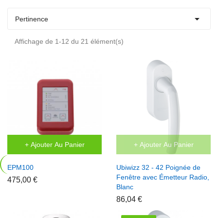

Pertinence
Affichage de 1-12 du 21 élément(s)
+ Ajouter Au Panier
+ Ajouter Au Panier
EPM100
Ubiwizz 32 - 42 Poignée de
Fenêtre avec Émetteur Radio,
475,00 €
Blanc
86,04 €