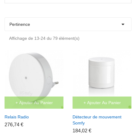

Pertinence
Affichage de 13-24 du 79 élément(s)
+ Ajouter Au Panier
+ Ajouter Au Panier
Relais Radio
Détecteur de mouvement
Somfy
276,74 €
184,02 €