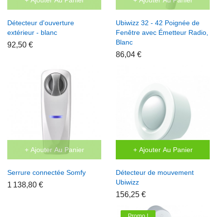
+ Ajouter Au Panier
+ Ajouter Au Panier
Détecteur d'ouverture
Ubiwizz 32 - 42 Poignée de
extérieur - blanc
Fenêtre avec Émetteur Radio,
Blanc
92,50 €
86,04 €
+ Ajouter Au Panier
+ Ajouter Au Panier
Serrure connectée Somfy
Détecteur de mouvement
Ubiwizz
1 138,80 €
156,25 €
Promo !