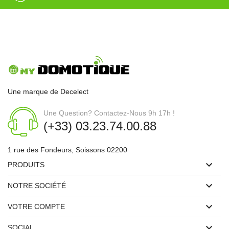
Une marque de Decelect
Une Question? Contactez-Nous 9h 17h !
(+33) 03.23.74.00.88
1 rue des Fondeurs, Soissons 02200

PRODUITS

NOTRE SOCIÉTÉ

VOTRE COMPTE

SOCIAL