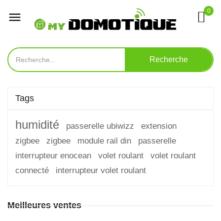
0

Recherche
Tags
humidité
passerelle ubiwizz
extension
zigbee
zigbee
module rail din
passerelle
interrupteur enocean
volet roulant
volet roulant
connecté
interrupteur volet roulant
Meilleures ventes