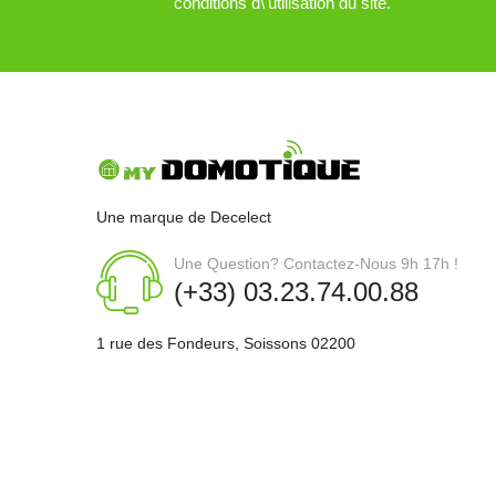
conditions d\'utilisation du site.
Une marque de Decelect
Une Question? Contactez-Nous 9h 17h !
(+33) 03.23.74.00.88
1 rue des Fondeurs, Soissons 02200