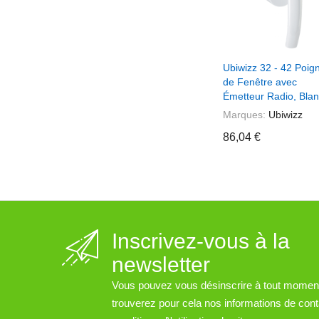
+ Ajouter Au Pani
Ubiwizz 32 - 42 Poig
de Fenêtre avec
Émetteur Radio, Blan
Marques:
Ubiwizz
86,04 €
Inscrivez-vous à la
newsletter
Vous pouvez vous désinscrire à tout momen
trouverez pour cela nos informations de cont