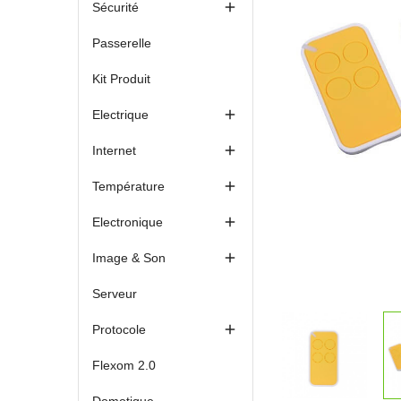

Sécurité
Passerelle
Kit Produit

Electrique

Internet

Température

Electronique

Image & Son
Serveur

Protocole
Flexom 2.0
Domotique