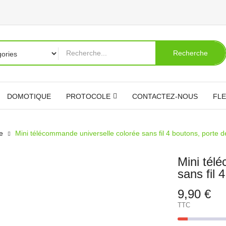
Recherche
DOMOTIQUE
PROTOCOLE
CONTACTEZ-NOUS
FLE
e
Mini télécommande universelle colorée sans fil 4 boutons, porte 
Mini tél
sans fil 
9,90 €
TTC