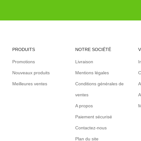
PRODUITS
NOTRE SOCIÉTÉ
Promotions
Livraison
I
Nouveaux produits
Mentions légales
C
Meilleures ventes
Conditions générales de
A
ventes
A
A propos
M
Paiement sécurisé
Contactez-nous
Plan du site