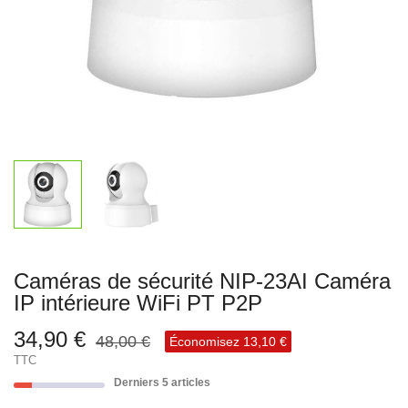
Caméras de sécurité NIP-23AI Caméra
IP intérieure WiFi PT P2P
34,90 €
48,00 €
Économisez 13,10 €
TTC
Derniers 5 articles