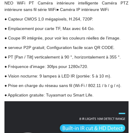
NEO WiFi PT Caméra intérieure intelligente Caméra PTZ
intérieure sans fil série WiFi● Caméra IP intérieure WiFi
● Capteur CMOS 1,0 mégapixels, H.264, 720P.
● Emplacement pour carte TF, Max avec 64 Go.
● Coupe IR intégrée, pour voir les couleurs réelles de l'image.
● serveur P2P gratuit; Configuration facile scan QR CODE.
● PT [Pan / Tilt] verticalement à 90 °, horizontalement à 355 °.
● Fréquence d'image: 30fps pour 1280x720.
● Vision nocturne: 9 lampes à LED IR (portée: 5 à 10 m).
● Prise en charge du réseau sans fil (Wi-Fi / 802.11 / b / g / n).
● Application gratuite: Tuyasmart ou Smart Life.