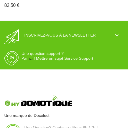
82,50 €

INSCRIVEZ-VOUS À LA NEWSLETTER
Une question support ?
Par
ici
! Mettre en sujet Service Support
Une marque de Decelect
Une Question? Contactez-Nous 9h 17h !