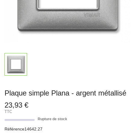
Plaque simple Plana - argent métallisé
23,93 €
TTC
Rupture de stock
Référence
14642.27