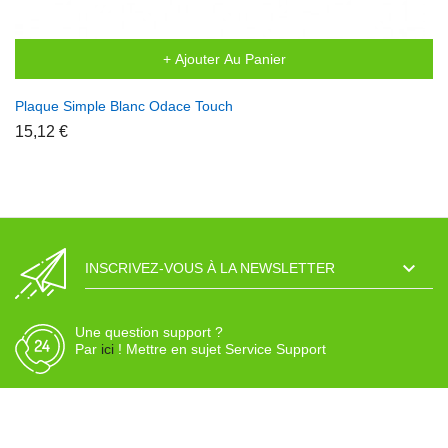
+ Ajouter Au Panier
Plaque Simple Blanc Odace Touch
15,12 €

INSCRIVEZ-VOUS À LA NEWSLETTER
Une question support ?
Par
ici
! Mettre en sujet Service Support