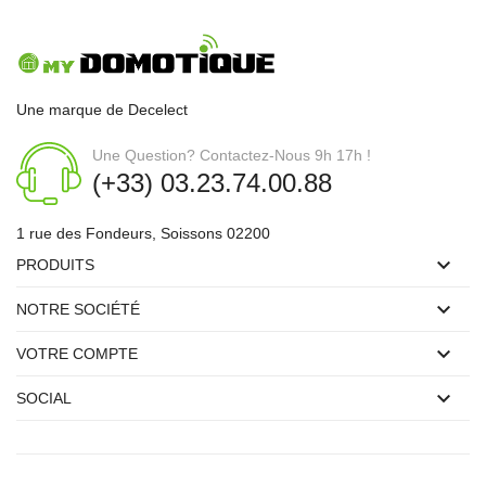
Une marque de Decelect
Une Question? Contactez-Nous 9h 17h !
(+33) 03.23.74.00.88
1 rue des Fondeurs, Soissons 02200

PRODUITS

NOTRE SOCIÉTÉ

VOTRE COMPTE

SOCIAL