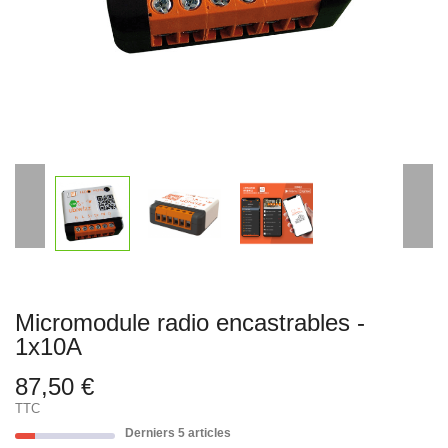
Micromodule radio encastrables -
1x10A
87,50 €
TTC
Derniers 5 articles