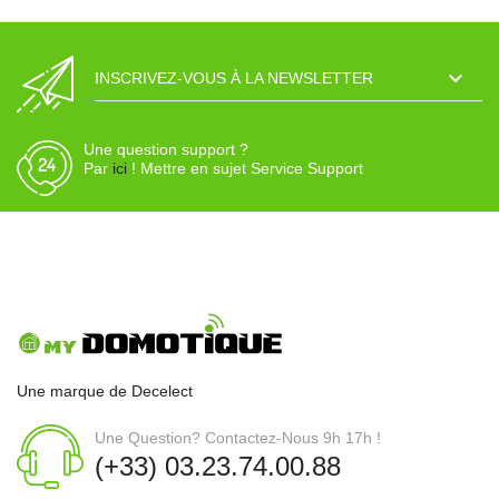

INSCRIVEZ-VOUS À LA NEWSLETTER
Une question support ?
Par
ici
! Mettre en sujet Service Support
Une marque de Decelect
Une Question? Contactez-Nous 9h 17h !
(+33) 03.23.74.00.88