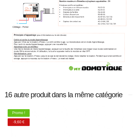
16 autre produit
dans la même catégorie
Promo !
-9,60 €