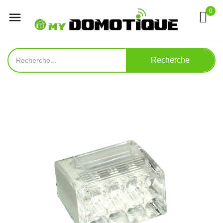
0

Recherche