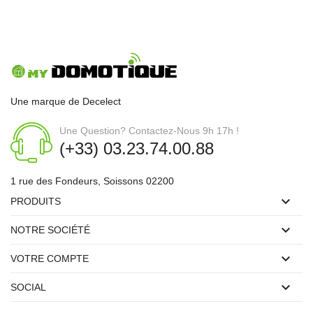
Une marque de Decelect
Une Question? Contactez-Nous 9h 17h !
(+33) 03.23.74.00.88
1 rue des Fondeurs, Soissons 02200

PRODUITS

NOTRE SOCIÉTÉ

VOTRE COMPTE

SOCIAL