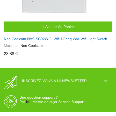
+ Ajouter Au Panier
Neo Coolcam NAS-SC02W-2, Wifi 1Gang Wall Wifi Light Switch
Marques:
Neo Coolcam
23,88 €

INSCRIVEZ-VOUS À LA NEWSLETTER
Une question support ?
Par
ici
! Mettre en sujet Service Support