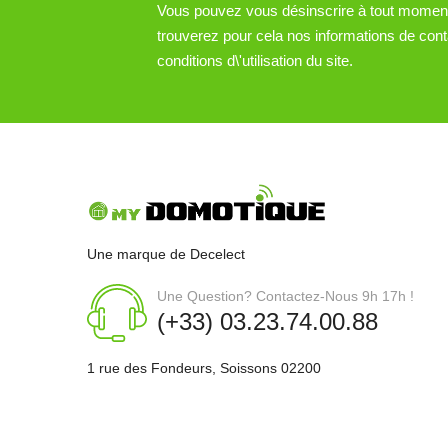
Vous pouvez vous désinscrire à tout momen
trouverez pour cela nos informations de cont
conditions d\'utilisation du site.
Une marque de Decelect
Une Question? Contactez-Nous 9h 17h !
(+33) 03.23.74.00.88
1 rue des Fondeurs, Soissons 02200