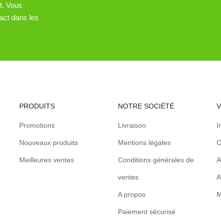
t. Vous
act dans les
PRODUITS
NOTRE SOCIÉTÉ
Promotions
Livraison
I
Nouveaux produits
Mentions légales
C
Meilleures ventes
Conditions générales de
A
ventes
A
A propos
M
Paiement sécurisé