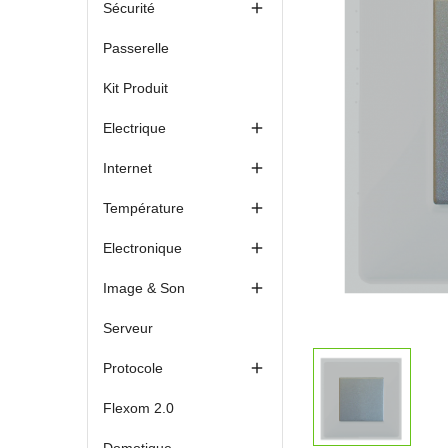

Sécurité
Passerelle
Kit Produit

Electrique

Internet

Température

Electronique

Image & Son
Serveur

Protocole
Flexom 2.0
Domotique