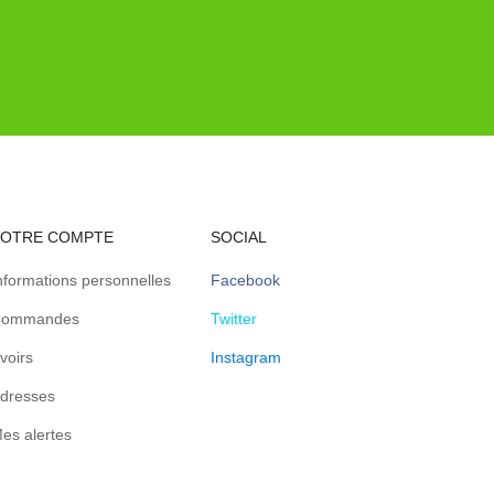
VOTRE COMPTE
SOCIAL
nformations personnelles
Facebook
ommandes
Twitter
voirs
Instagram
dresses
es alertes