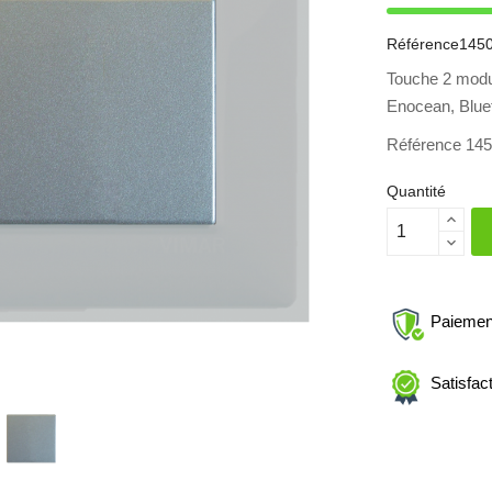
Référence
1450
Touche 2 modul
Enocean, Bluet
Référence 14
Quantité
Paiemen
Satisfac