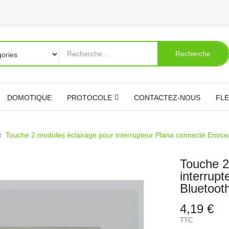
Recherche
DOMOTIQUE
PROTOCOLE
CONTACTEZ-NOUS
FLE
Touche 2 modules éclairage pour interrupteur Plana connecté Enoce
Touche 2
interrup
Bluetoot
4,19 €
TTC