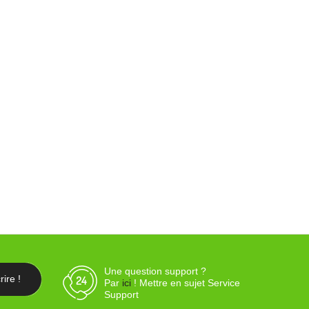
Une question support ?
Par
ici
! Mettre en sujet Service
Support