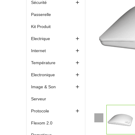

Sécurité
Passerelle
Kit Produit

Electrique

Internet

Température

Electronique

Image & Son
Serveur

Protocole
Flexom 2.0
Domotique