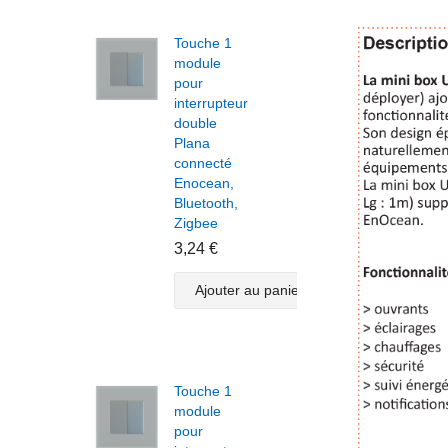
Touche 1
Touche 1
module
module
pour
volet
interrupteur
roulant
double
pour
Plana
interrupteur
connecté
Plana
Enocean,
double
Bluetooth,
connecté
Zigbee
Enocean,
Bluetooth,
3,24 €
Zigbee
3,82 €
Ajouter au panier
Ajouter au panier
Touche 1
module
pour
Touche 1