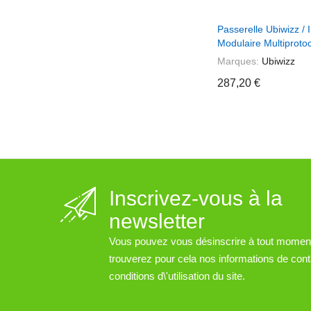
+ Ajouter Au Pani
Passerelle Ubiwizz / 
Modulaire Multiproto
Marques:
Ubiwizz
287,20 €
Inscrivez-vous à la
newsletter
Vous pouvez vous désinscrire à tout momen
trouverez pour cela nos informations de cont
conditions d\'utilisation du site.