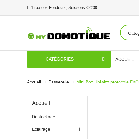
1 rue des Fondeurs, Soissons 02200
CATÉGORIES
ACCUEIL
Accueil
Passerelle
Mini Box Ubiwizz protocole En
Accueil
Destockage

Eclairage