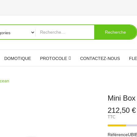
Recherche
DOMOTIQUE
PROTOCOLE
CONTACTEZ-NOUS
FLE
Ocean
Mini Box
212,50 €
TTC
Référence
UBI