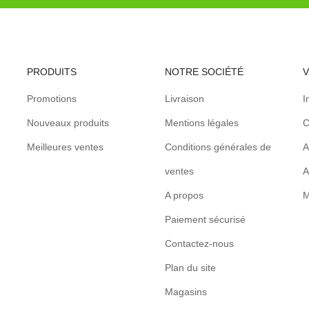
PRODUITS
NOTRE SOCIÉTÉ
Promotions
Livraison
I
Nouveaux produits
Mentions légales
C
Meilleures ventes
Conditions générales de
A
ventes
A
A propos
M
Paiement sécurisé
Contactez-nous
Plan du site
Magasins