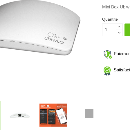
Mini Box Ubiw
Quantité
Paiemen
Satisfac