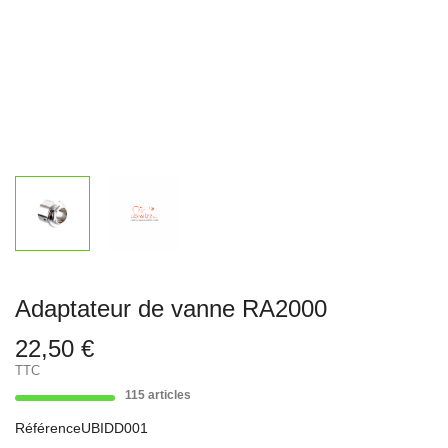
Adaptateur de vanne RA2000
22,50 €
TTC
115 articles
Référence
UBIDD001