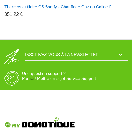
Thermostat filaire CS Somfy - Chauffage Gaz ou Collectif
351,22 €

INSCRIVEZ-VOUS À LA NEWSLETTER
Une question support ?
Par
ici
! Mettre en sujet Service Support