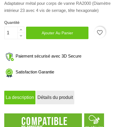
Adaptateur métal pour corps de vanne RA2000 (Diamètre
intérieur 23 avec 4 vis de serrage, tête hexagonale)
Quantité
favorite_border
Ajouter Au Panier
Paiement sécurisé avec 3D Secure
Satisfaction Garantie
La description
Détails du produit