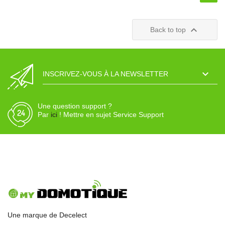

Back to top

INSCRIVEZ-VOUS À LA NEWSLETTER
Une question support ?
Par
ici
! Mettre en sujet Service Support
Une marque de Decelect