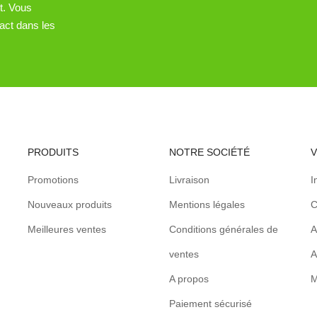
t. Vous
act dans les
PRODUITS
NOTRE SOCIÉTÉ
Promotions
Livraison
I
Nouveaux produits
Mentions légales
C
Meilleures ventes
Conditions générales de
A
ventes
A
A propos
M
Paiement sécurisé