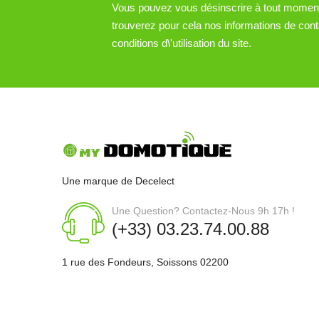
Vous pouvez vous désinscrire à tout momen
trouverez pour cela nos informations de cont
conditions d\'utilisation du site.
Une marque de Decelect
Une Question? Contactez-Nous 9h 17h !
(+33) 03.23.74.00.88
1 rue des Fondeurs, Soissons 02200