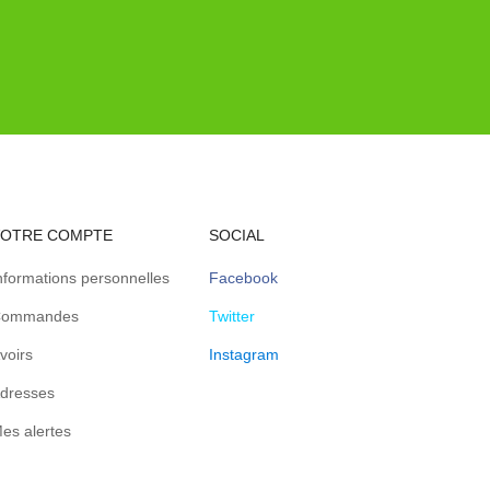
VOTRE COMPTE
SOCIAL
nformations personnelles
Facebook
ommandes
Twitter
voirs
Instagram
dresses
es alertes