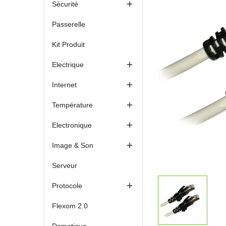

Sécurité
Passerelle
Kit Produit

Electrique

Internet

Température

Electronique

Image & Son
Serveur

Protocole
Flexom 2.0
Domotique