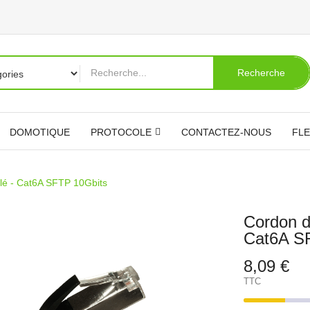
Recherche
DOMOTIQUE
PROTOCOLE
CONTACTEZ-NOUS
FLE
é - Cat6A SFTP 10Gbits
Cordon d
Cat6A S
8,09 €
TTC