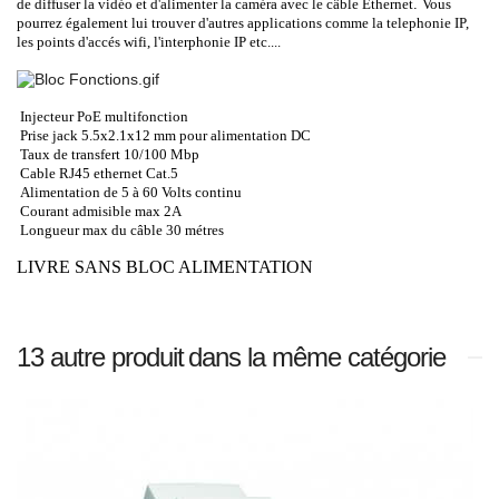
de diffuser la vidéo et d'alimenter la caméra avec le câble Ether
ne
t
.
Vous
pourrez également lui trouver d'autres applications comme la telephonie IP,
les points d'accés wifi, l'interphonie IP etc....
Injecteur PoE multifonction
Prise jack 5.5x2.1x12 mm pour alimentation DC
Taux de transfert 10/100 Mbp
Cable RJ45 ethernet Cat.5
Alimentation de 5 à 60 Volts continu
Courant admisible max 2A
Longueur max du câble 30 métres
LIVRE SANS BLOC ALIMENTATION
13 autre produit
dans la même catégorie