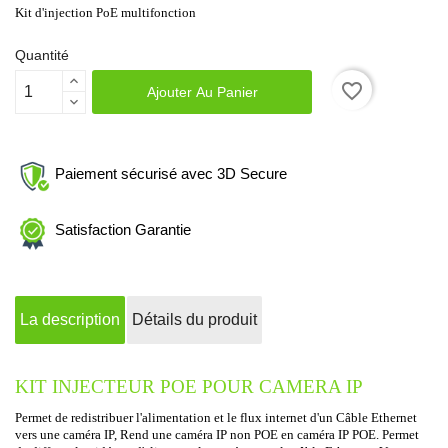
Kit d'injection PoE multifonction
Quantité
favorite_border
Ajouter Au Panier
Paiement sécurisé avec 3D Secure
Satisfaction Garantie
La description
Détails du produit
KIT INJECTEUR POE POUR CAMERA IP
Permet de redistribuer l'alimentation et le flux internet d'un Câble Ethernet
vers une caméra IP, Rend une caméra IP non POE en caméra IP POE.
Permet