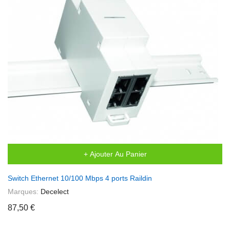
+ Ajouter Au Panier
Switch Ethernet 10/100 Mbps 4 ports Raildin
Marques:
Decelect
87,50 €