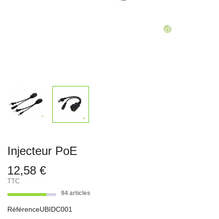
Injecteur PoE
12,58 €
TTC
94 articles
Référence
UBIDC001